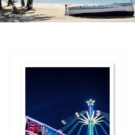
Activités
Des jeux, des loisirs, des hobbies, visitez le Lavandou
et ses alentours.
Contact