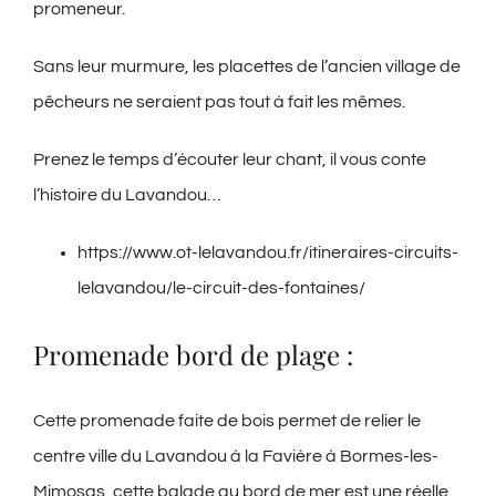
promeneur.
Sans leur murmure, les placettes de l’ancien village de
pêcheurs ne seraient pas tout à fait les mêmes.
Prenez le temps d’écouter leur chant, il vous conte
l’histoire du Lavandou…
https://www.ot-lelavandou.fr/itineraires-circuits-
lelavandou/le-circuit-des-fontaines/
Promenade bord de plage :
Cette promenade faite de bois permet de relier le
centre ville du Lavandou à la Favière à Bormes-les-
Mimosas, cette balade au bord de mer est une réelle