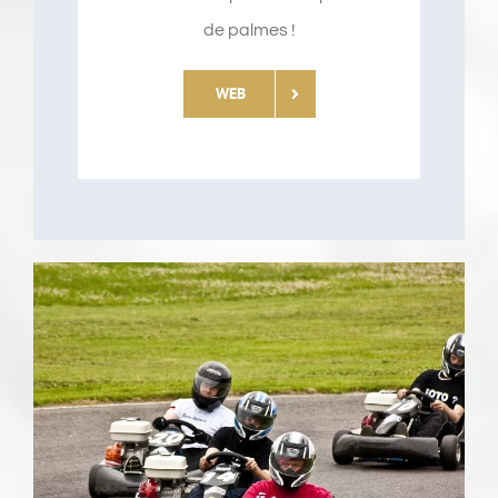
de palmes !
WEB