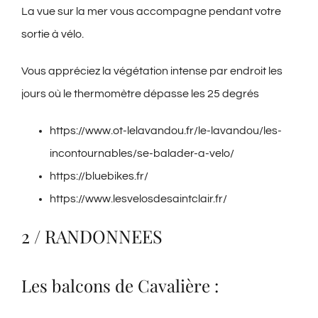
La vue sur la mer vous accompagne pendant votre
sortie à vélo.
Vous appréciez la végétation intense par endroit les
jours où le thermomètre dépasse les 25 degrés
https://www.ot-lelavandou.fr/le-lavandou/les-
incontournables/se-balader-a-velo/
https://bluebikes.fr/
https://www.lesvelosdesaintclair.fr/
2 / RANDONNEES
Les balcons de Cavalière :