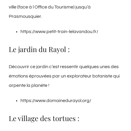
ville (face à l Office du Tourisme) jusqu’à
Prasmousquier.
https://www.petit-train-lelavandou.fr/
Le jardin du Rayol :
Découvrir ce jardin c’est ressentir quelques unes des
émotions éprouvées par un explorateur botaniste qui
arpente la planète !​
https://www.domainedurayol.org/
Le village des tortues :