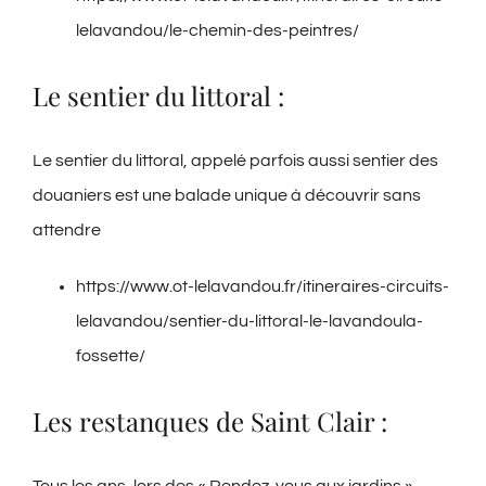
lelavandou/le-chemin-des-peintres/
Le sentier du littoral :
Le sentier du littoral, appelé parfois aussi sentier des
douaniers est une balade unique à découvrir sans
attendre
https://www.ot-lelavandou.fr/itineraires-circuits-
lelavandou/sentier-du-littoral-le-lavandoula-
fossette/
Les restanques de Saint Clair :