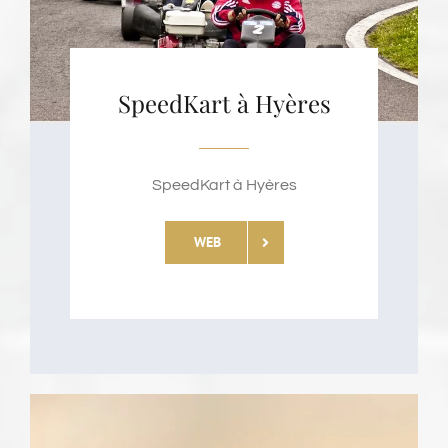
SpeedKart à Hyères
SpeedKart à Hyères
WEB