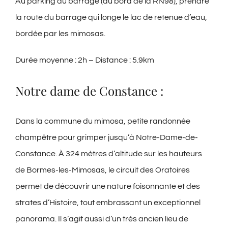
Au parking du barrage (au bord de la RN98), prendre
la route du barrage qui longe le lac de retenue d’eau,
bordée par les mimosas.
Durée moyenne : 2h – Distance : 5.9km
Notre dame de Constance :
Dans la commune du mimosa, petite randonnée
champêtre pour grimper jusqu’à Notre-Dame-de-
Constance. À 324 mètres d’altitude sur les hauteurs
de Bormes-les-Mimosas, le circuit des Oratoires
permet de découvrir une nature foisonnante et des
strates d’Histoire, tout embrassant un exceptionnel
panorama. Il s’agit aussi d’un très ancien lieu de