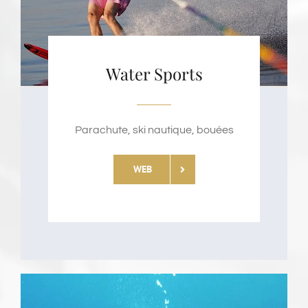
Water Sports
Parachute, ski nautique, bouées
WEB