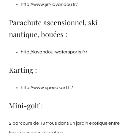
http://www.jet-lavandou.fr/
Parachute ascensionnel, ski
nautique, bouées :
http://lavandou-watersports.fr/
Karting :
http://www.speedkart.fr/
Mini-golf :
2 parcours de 18 trous dans un jardin exotique entre
lacs, cascades et grottes