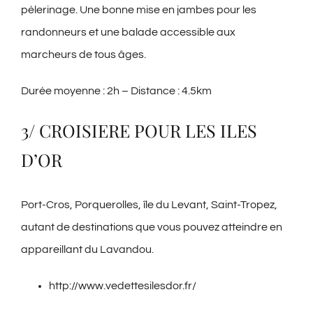
pèlerinage. Une bonne mise en jambes pour les
randonneurs et une balade accessible aux
marcheurs de tous âges.
Durée moyenne : 2h – Distance : 4.5km
3/ CROISIERE POUR LES ILES
D’OR
Port-Cros, Porquerolles, île du Levant, Saint-Tropez,
autant de destinations que vous pouvez atteindre en
appareillant du Lavandou.
http://www.vedettesilesdor.fr/