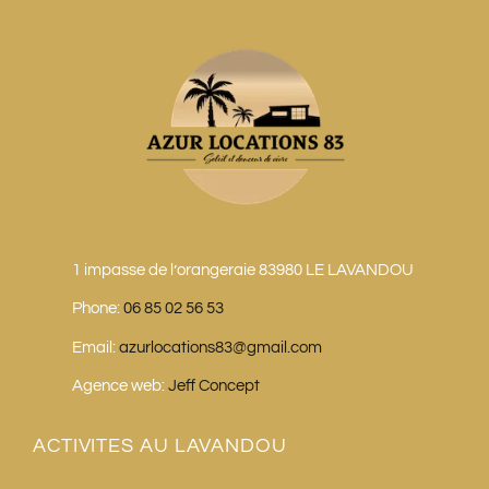
1 impasse de l’orangeraie 83980 LE LAVANDOU
Phone:
06 85 02 56 53
Email:
azurlocations83@gmail.com
Agence web:
Jeff Concept
ACTIVITES AU LAVANDOU