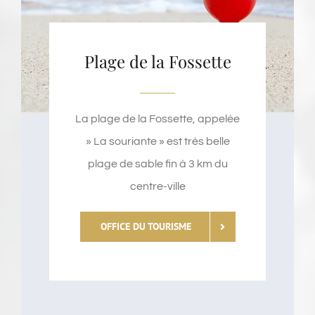
Plage de la Fossette
La plage de la Fossette, appelée
» La souriante » est très belle
plage de sable fin à 3 km du
centre-ville
OFFICE DU TOURISME