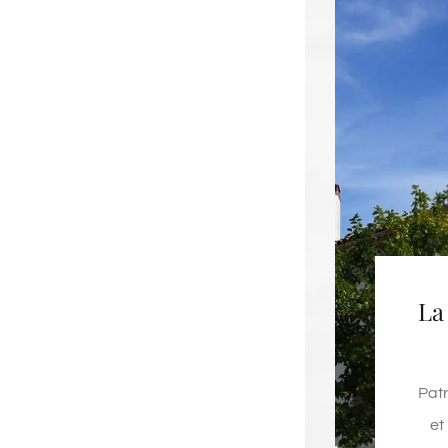
La
Patr
et