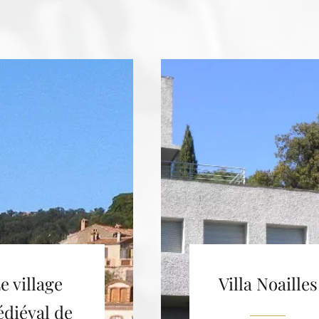
e village
Villa Noailles
diéval de