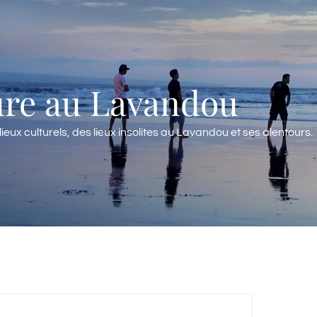
ure au Lavandou
 lieux culturels, des lieux insolites au Lavandou et ses alentours.