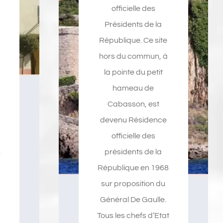
officielle des
e
Présidents de la
République. Ce site
hors du commun, à
la pointe du petit
hameau de
Cabasson, est
devenu Résidence
officielle des
n
présidents de la
é
République en 1968
sur proposition du
Général De Gaulle.
Tous les chefs d’Etat