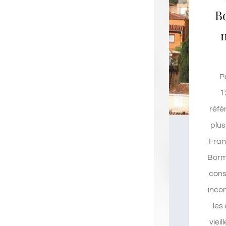
B
P
1
réfé
plus
Franc
Borm
cons
inco
les
vieil