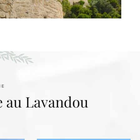
ME
le au Lavandou