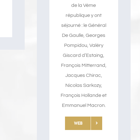
de la Vème
république y ont
séjourné : le Général
De Gaulle, Georges
Pompidou, Valéry
Giscard d’Estaing,
François Mitterrand,
Jacques Chirac,
Nicolas Sarkozy,
François Hollande et
Emmanuel Macron.
WEB