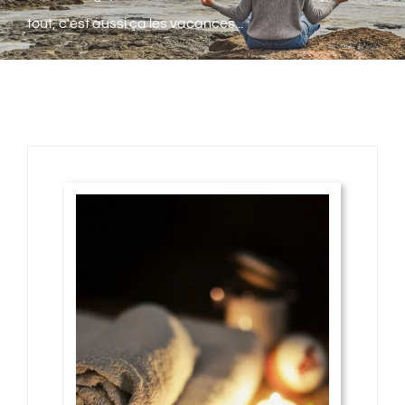
Activités
tout, c'est aussi ça les vacances...
Contact