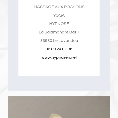
MASSAGE AUX POCHONS
YOGA
HYPNOSE
La Salamandre Bat 1
83980 Le Lavandou
06 89 24 01 36
www.hypnozen.net