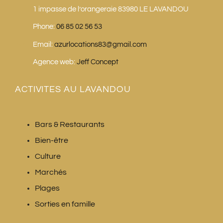
1 impasse de l’orangeraie 83980 LE LAVANDOU
Phone:
06 85 02 56 53
Email:
azurlocations83@gmail.com
Agence web:
Jeff Concept
ACTIVITES AU LAVANDOU
Bars & Restaurants
Bien-être
Culture
Marchés
Plages
Sorties en famille