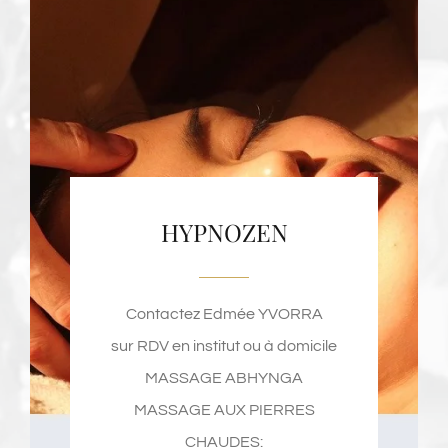
HYPNOZEN
Contactez Edmée YVORRA
sur RDV en institut ou à domicile
MASSAGE ABHYNGA
MASSAGE AUX PIERRES
CHAUDES: