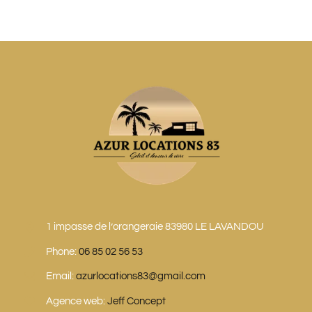
1 impasse de l’orangeraie 83980 LE LAVANDOU
Phone:
06 85 02 56 53
Email:
azurlocations83@gmail.com
Agence web:
Jeff Concept