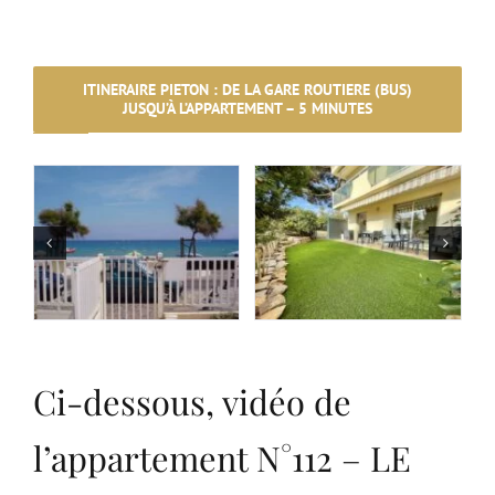
ITINERAIRE PIETON : DE LA GARE ROUTIERE (BUS)
JUSQU’À L’APPARTEMENT – 5 MINUTES
Ci-dessous, vidéo de
l’appartement N°112 – LE