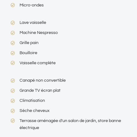
Micro-ondes
Lave vaisselle
Machine Nespresso
Grille pain
Bouilloire
Vaisselle complète
Canapé non convertible
Grande TV écran plat
Climatisation
Sèche cheveux
Terrasse aménagée d’un salon de jardin, store banne
électrique