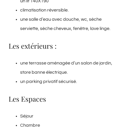
un lit 140X190
climatisation réversible.
une salle d’eau avec douche, wc, sèche
serviette, sèche cheveux, fenêtre, lave linge.
Les extérieurs :
​une terrasse aménagée d’un salon de jardin,
store banne électrique.
un parking privatif sécurisé.
​Les Espaces
Séjour
Chambre