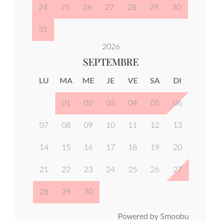
24
25
26
27
28
29
30
31
2026
SEPTEMBRE
LU
MA
ME
JE
VE
SA
DI
01
02
03
04
05
06
07
08
09
10
11
12
13
14
15
16
17
18
19
20
21
22
23
24
25
26
27
28
29
30
Powered by Smoobu